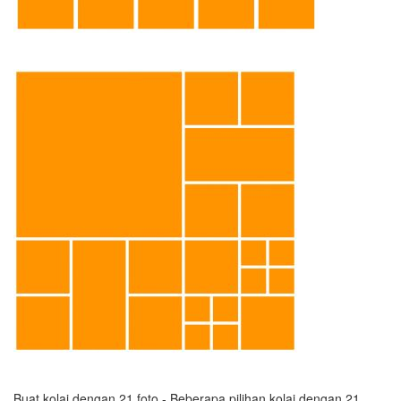
Buat kolaj dengan 21 foto - Beberapa pilihan kolaj dengan 21